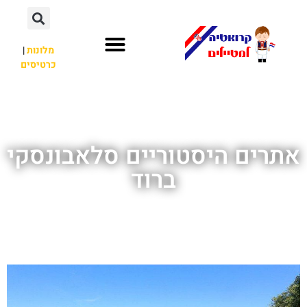
מלונות
|
כרטיסים
השכרת רכב
חשוב לדעת
לא רק קרואטיה
אתרים היסטוריים סלאבונסקי
ברוד