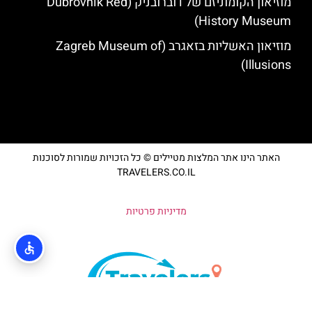
מוזיאון הקומוניזם של דוברובניק (Dubrovnik Red
History Museum)
מוזיאון האשליות בזאגרב (Zagreb Museum of
Illusions)
האתר הינו אתר המלצות מטיילים © כל הזכויות שמורות לסוכנות
TRAVELERS.CO.IL
מדיניות פרטיות