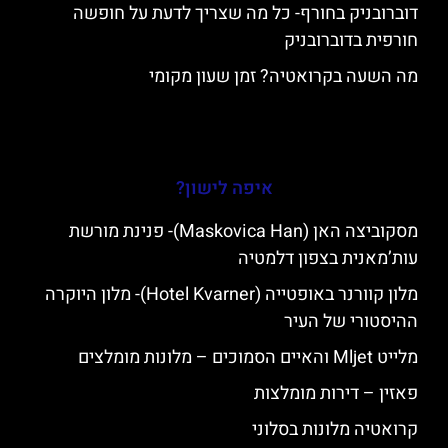
דוברובניק בחורף- כל מה שצריך לדעת על חופשה
חורפית בדוברובניק
מה השעה בקרואטיה? זמן שעון מקומי
איפה לישון?
מסקוביצה האן (Maskovica Han)- פנינת מורשת
עות’מאנית בצפון דלמטיה
מלון קוורנר באופטייה (Hotel Kvarner)- מלון היוקרה
ההיסטורי של העיר
מלייט Mljet והאיים הסמוכים – מלונות מומלצים
פאזין – דירות מומלצות
קרואטיה מלונות בסלוני