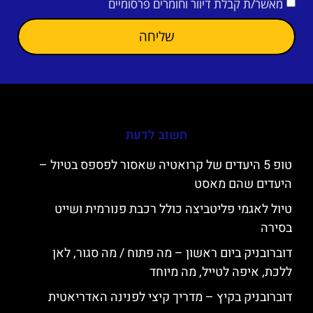
מאשר/ת קבלת דיוור וחומרים פרסומיים
שליחה
חשוב לדעת
טופ 5 היעדים של קרואטיה שאסור לפספס בטיול –
היעדים שהם מאסט
טיול לאגמי פליטביצה כולל רכבת פנורמית ושייט
בסירה
דוברובניק ביום ראשון – מה פתוח / מה סגור, לאן
ללכת, איפה לטייל, מה מיוחד
דוברובניק בקיץ – מדריך קיצי לפנינה האדריאטית