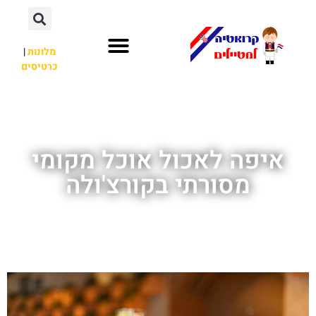
מלונות
|
כרטיסים
השכרת רכב
חשוב לדעת
לא רק קרואטיה
איפה לאכול אוכל מקומי
מסורתי בקורצ'ולה