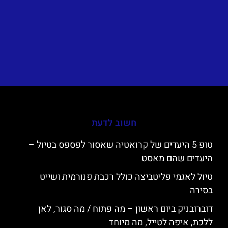
חשוב לדעת
טופ 5 היעדים של קרואטיה שאסור לפספס בטיול –
היעדים שהם מאסט
טיול לאגמי פליטביצה כולל רכבת פנורמית ושייט
בסירה
דוברובניק ביום ראשון – מה פתוח / מה סגור, לאן
ללכת, איפה לטייל, מה מיוחד