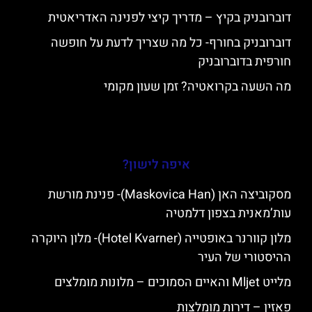
דוברובניק בקיץ – מדריך קיצי לפנינה האדריאטית
דוברובניק בחורף- כל מה שצריך לדעת על חופשה
חורפית בדוברובניק
מה השעה בקרואטיה? זמן שעון מקומי
איפה לישון?
מסקוביצה האן (Maskovica Han)- פנינת מורשת
עות’מאנית בצפון דלמטיה
מלון קוורנר באופטייה (Hotel Kvarner)- מלון היוקרה
ההיסטורי של העיר
מלייט Mljet והאיים הסמוכים – מלונות מומלצים
פאזין – דירות מומלצות