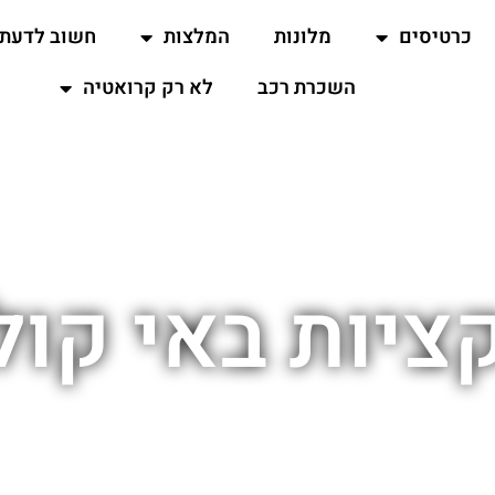
כרטיסים
מלונות
המלצות
חשוב לדעת
השכרת רכב
לא רק קרואטיה
יות באי קול