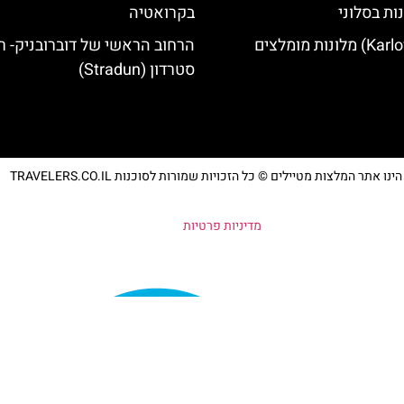
ות בסלוני
בקרואטיה
הרחוב הראשי של דוברובניק- ר
סטרדון (Stradun)
נו אתר המלצות מטיילים © כל הזכויות שמורות לסוכנות TRAVELERS.CO.IL
מדיניות פרטיות