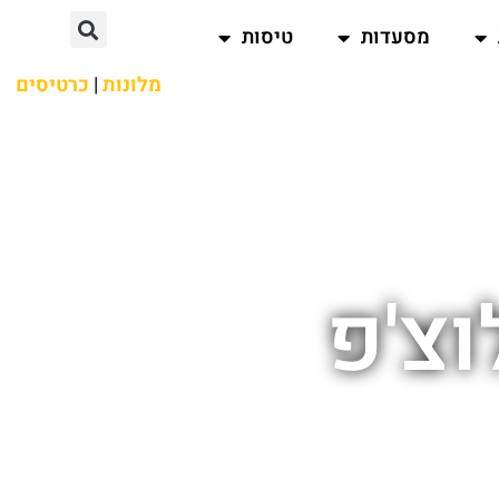
מסעדות
טיסות
מלונות
|
כרטיסים
וצ'פ