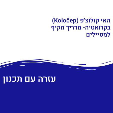
האי קולוצ'פ (Koločep)
בקרואטיה- מדריך מקיף
למטיילים
עזרה עם תכנון