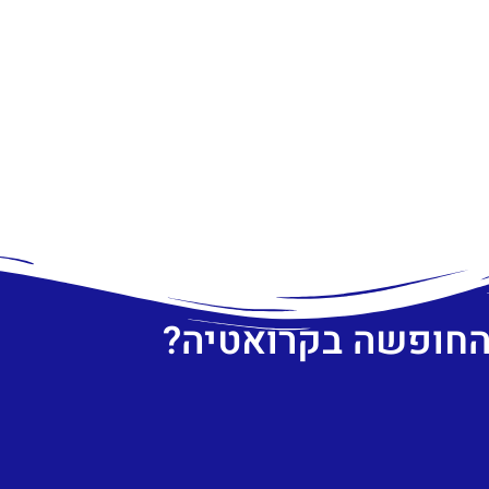
 החופשה בקרואטיה?