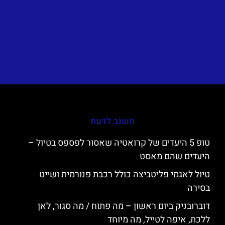
חשוב לדעת
טופ 5 היעדים של קרואטיה שאסור לפספס בטיול –
היעדים שהם מאסט
טיול לאגמי פליטביצה כולל רכבת פנורמית ושייט
בסירה
דוברובניק ביום ראשון – מה פתוח / מה סגור, לאן
ללכת, איפה לטייל, מה מיוחד