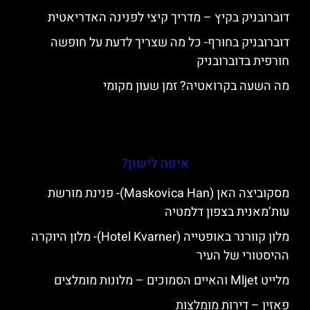
דוברובניק בקיץ – מדריך קיצי לפנינה האדריאטית
דוברובניק בחורף- כל מה שצריך לדעת על חופשה
חורפית בדוברובניק
מה השעה בקרואטיה? זמן שעון מקומי
איפה לישון?
מסקוביצה האן (Maskovica Han)- פנינת מורשת
עות’מאנית בצפון דלמטיה
מלון קוורנר באופטייה (Hotel Kvarner)- מלון היוקרה
ההיסטורי של העיר
מלייט Mljet והאיים הסמוכים – מלונות מומלצים
פאזין – דירות מומלצות