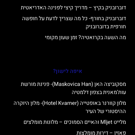
דוברובניק בקיץ – מדריך קיצי לפנינה האדריאטית
דוברובניק בחורף- כל מה שצריך לדעת על חופשה
חורפית בדוברובניק
מה השעה בקרואטיה? זמן שעון מקומי
איפה לישון?
מסקוביצה האן (Maskovica Han)- פנינת מורשת
עות’מאנית בצפון דלמטיה
מלון קוורנר באופטייה (Hotel Kvarner)- מלון היוקרה
ההיסטורי של העיר
מלייט Mljet והאיים הסמוכים – מלונות מומלצים
פאזין – דירות מומלצות