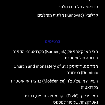
קרואטיה מלונות בסלוני
קרלובץ' (Karlovac) מלונות מומלצים
כרטיסים
חצי האי קאמניאק (Kamenjak) בקרואטיה- הפנינה
הירוקה של איסטריה
מנזר סנט דומיניק (Church and monastery of St.
Dominic) בטרוגיר
העיירה מושצ'ניצ'ה (Mošćenice) בחצי האי איסטריה
בקרואטיה
האי פריבץ' (Prvić) בקרואטיה- חופים, כפרים
ואטרקציות שאסור לפספס