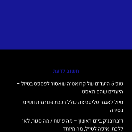
חשוב לדעת
טופ 5 היעדים של קרואטיה שאסור לפספס בטיול –
היעדים שהם מאסט
טיול לאגמי פליטביצה כולל רכבת פנורמית ושייט
בסירה
דוברובניק ביום ראשון – מה פתוח / מה סגור, לאן
ללכת, איפה לטייל, מה מיוחד