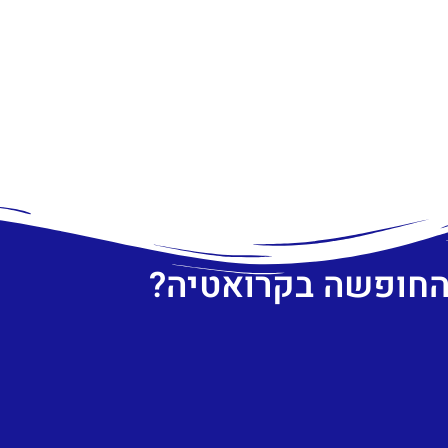
 החופשה בקרואטיה?