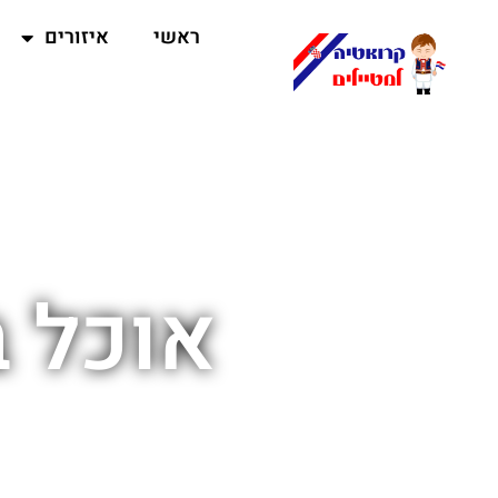
ראשי
איזורים
אוכל ב