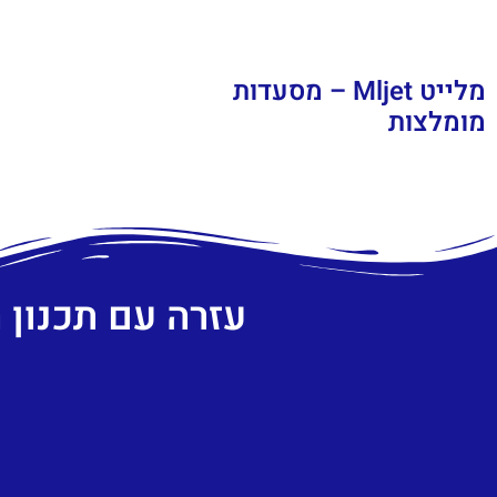
מלייט Mljet – מסעדות
מומלצות
עזרה עם תכנון