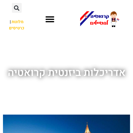
מלונות
|
כרטיסים
השכרת רכב
חשוב לדעת
לא רק קרואטיה
אדריכלות ביזנטית קרואטיה