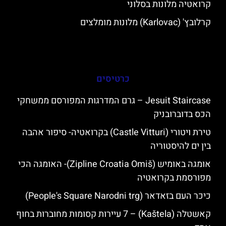
קרואטיה מלונות בסלוני
קרלובץ' (Karlovac) מלונות מומלצים
כרטיסים
Jesuit Staircase – גרם המדרגות המפורסם ממשחקי
הכס בדוברובניק
טירת ויטורי (Castle Vitturi) בקרואטיה- סיפור אהבה
בין ים להיסטוריה
אומגה באומיש (Zipline Croatia Omiš)- האומגה הכי
מפורסמת בקרואטיה
כיכר העם בזאדאר (People's Square Narodni trg)
קאשטלה (Kaštela) – 7 עיירות קסומות מחוברות בחוף