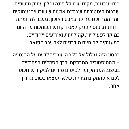
הים-תיכונית, מקום שבו כל פינה וחלון עתיק חושפים
שכבות היסטוריות ועבודות אמנות ששורשיהן עמוקים
יותר ממה שנדמה לנו במבט ראשון. מעבר לתרומתה
הרוחנית, כנסיית ניקולאס הקדוש משמשת עד היום
כמוקד לפעילויות קהילתיות ואירועים ייחודיים,
המעניקים לה חיים מודרניים לצד עבר מפואר.
במסע הזה נצלול אל כל מה שצריך לדעת על הכנסייה
– מההיסטוריה המרתקת, דרך הסמלים הייחודיים
בעיצוב הפנימי, ועד לטיפים סודיים לביקור שיחשפו
לכם את המקום מזוויות שלא תמצאו בשום מדריך
אחר.