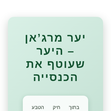
יער מרג’אן
– היער
שעוטף את
הכנסייה
בתוך חיק הטבע