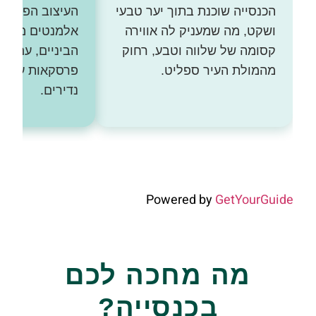
הכנסייה שוכנת בתוך יער טבעי
העיצוב הפנימי 
ושקט, מה שמעניק לה אווירה
אלמנטים מקורי
קסומה של שלווה וטבע, רחוק
הביניים, עם קש
מהמולת העיר ספליט.
פרסקאות עתיק
נדירים.
Powered by
GetYourGuide
מה מחכה לכם
בכנסייה?