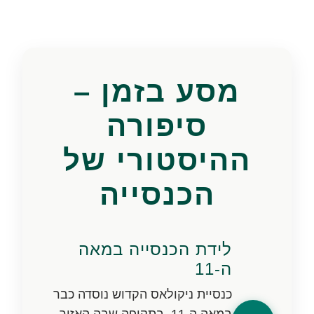
מסע בזמן –
סיפורה
ההיסטורי של
הכנסייה
לידת הכנסייה במאה
ה-11
כנסיית ניקולאס הקדוש נוסדה כבר
במאה ה-11, בתקופה שבה האזור