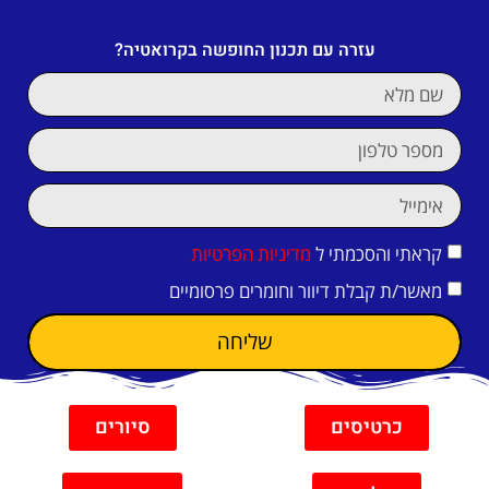
עזרה עם תכנון החופשה בקרואטיה?
קראתי והסכמתי ל
מדיניות הפרטיות
מאשר/ת קבלת דיוור וחומרים פרסומיים
שליחה
כרטיסים
סיורים