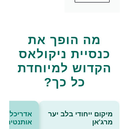
מה הופך את
כנסיית ניקולאס
הקדוש למיוחדת
כל כך?
מיקום ייחודי בלב יער
אדריכלות ב
מרג'אן
אותנטית