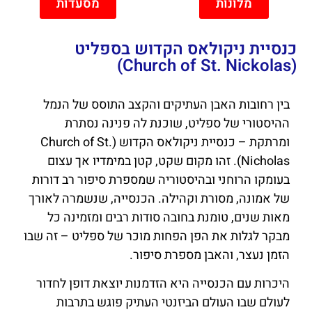
מלונות
מסעדות
כנסיית ניקולאס הקדוש בספליט
(Church of St. Nickolas)
בין רחובות האבן העתיקים והקצב התוסס של הנמל
ההיסטורי של ספליט, שוכנת לה פנינה נסתרת
ומרתקת – כנסיית ניקולאס הקדוש (Church of St.
Nicholas). זהו מקום שקט, קטן במימדיו אך עצום
בעומקו הרוחני ובהיסטוריה שמספרת סיפור רב דורות
של אמונה, מסורת וקהילה. הכנסייה, שנשמרה לאורך
מאות שנים, טומנת בחובה סודות רבים ומזמינה כל
מבקר לגלות את הפן הפחות מוכר של ספליט – זה שבו
הזמן נעצר, והאבן מספרת סיפור.
היכרות עם הכנסייה היא הזדמנות יוצאת דופן לחדור
לעולם שבו העולם הביזנטי העתיק פוגש בתרבות