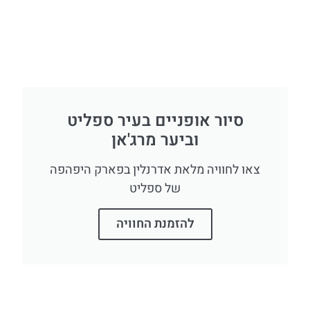
סיור אופניים בעיר ספליט
וביער מרג'אן
צאו לחוויה מלאת אדרנלין בפארק היפהפה
של ספליט
להזמנת החוויה