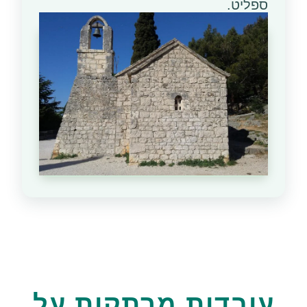
ספליט.
עובדות מרתקות על