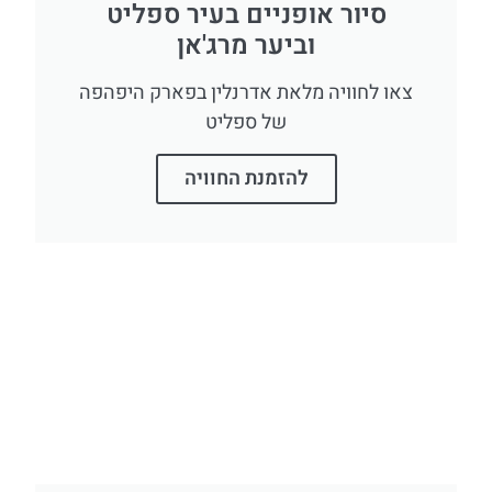
סיור אופניים בעיר ספליט
וביער מרג'אן
צאו לחוויה מלאת אדרנלין בפארק היפהפה
של ספליט
להזמנת החוויה