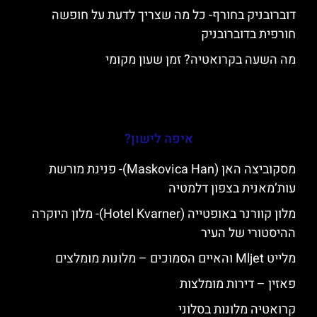
דוברובניק בחורף- כל מה שצריך לדעת על חופשה
חורפית בדוברובניק
מה השעה בקרואטיה? זמן שעון מקומי
איפה לישון?
מסקוביצה האן (Maskovica Han)- פנינת מורשת
עות’מאנית בצפון דלמטיה
מלון קוורנר באופטייה (Hotel Kvarner)- מלון היוקרה
ההיסטורי של העיר
מלייט Mljet והאיים הסמוכים – מלונות מומלצים
פאזין – דירות מומלצות
קרואטיה מלונות בסלוני