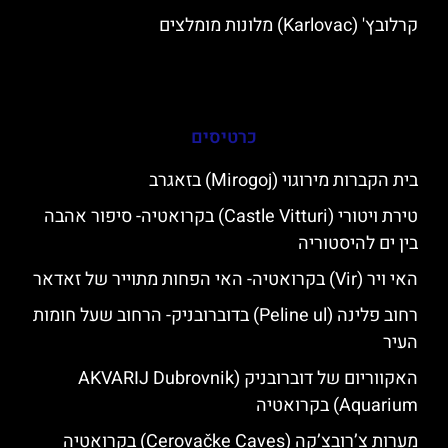
קרלובץ' (Karlovac) מלונות מומלצים
כרטיסים
בית הקברות מירוגוי (Mirogoj) בזאגרב
טירת ויטורי (Castle Vitturi) בקרואטיה- סיפור אהבה
בין ים להיסטוריה
האי ויר (Vir) בקרואטיה- האי הפחות מתוייר של זאדאר
רחוב פלינה (Peline ul) בדוברובניק- הרחוב שעל חומות
העיר
האקווריום של דוברובניק (AKVARIJ Dubrovnik
Aquarium) בקרואטיה
מערות צ’רובצ’קה (Cerovačke Caves) בקרואטיה