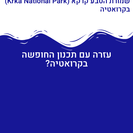
שמורת הטבע קרקא (Krka National Park)
בקרואטיה
עזרה עם תכנון החופשה
בקרואטיה?