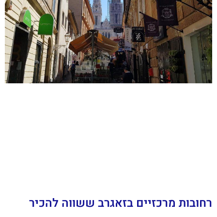
רחובות מרכזיים בזאגרב ששווה להכיר