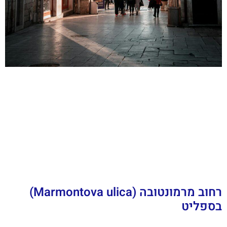
רחוב מרמונטובה (Marmontova ulica)
בספליט