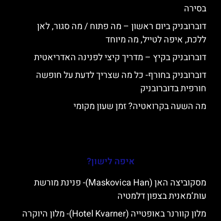
בסירה
דוברובניק ביום ראשון – מה פתוח / מה סגור, לאן
ללכת, איפה לטייל, מה מיוחד
דוברובניק בקיץ – מדריך קיצי לפנינה האדריאטית
דוברובניק בחורף- כל מה שצריך לדעת על חופשה
חורפית בדוברובניק
מה השעה בקרואטיה? זמן שעון מקומי
איפה לישון?
מסקוביצה האן (Maskovica Han)- פנינת מורשת
עות’מאנית בצפון דלמטיה
מלון קוורנר באופטייה (Hotel Kvarner)- מלון היוקרה