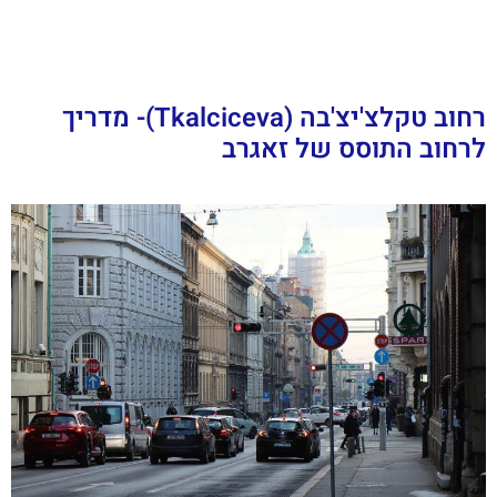
רחוב טקלצ'יצ'בה (Tkalciceva)- מדריך
לרחוב התוסס של זאגרב