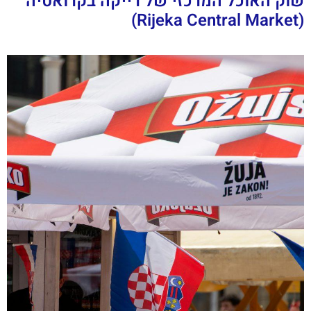
שוק האוכל המרכזי של רייקה בקרואטיה
(Rijeka Central Market)