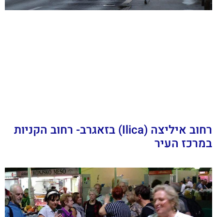
רחוב איליצה (Ilica) בזאגרב- רחוב הקניות
במרכז העיר