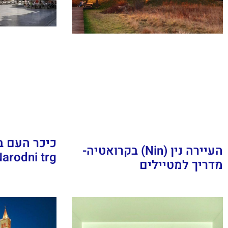
העיירה נין (Nin) בקרואטיה-
arodni trg)
מדריך למטיילים