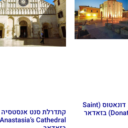
כנסיית סנט דונאטוס (Saint
 בזאדאר