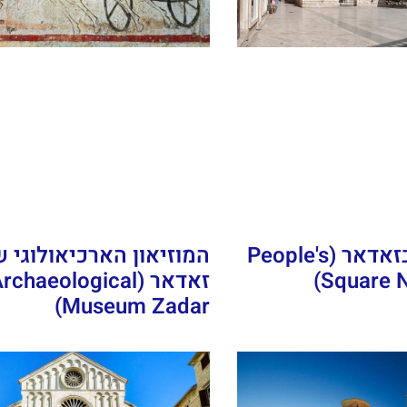
כיכר העם בזאדאר (People's
המוזיאון הארכיאולוגי 
Square N
זאדאר (rchaeological
Museum Zadar)