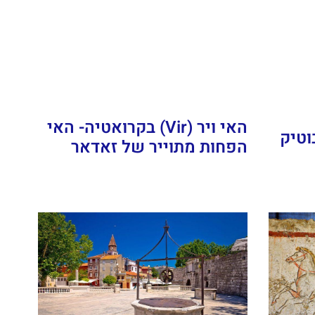
האי ויר (Vir) בקרואטיה- האי
 אי הבוטיק
הפחות מתוייר של זאדאר