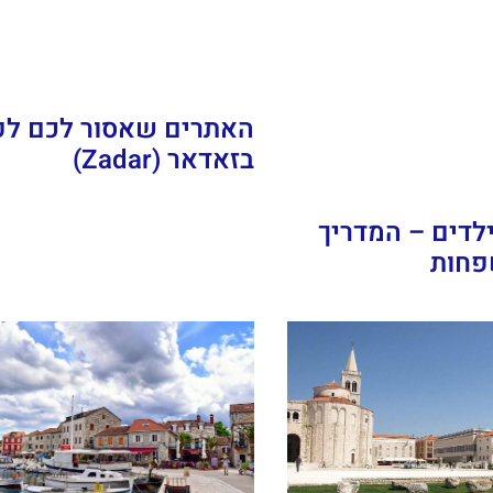
האתרים שאסור לכם ל
בזאדאר (Zadar)
לדים – המדריך
פחות