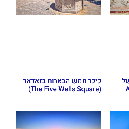
כיכר חמש הבארות בזאדאר
של
(The Five Wells Square)
A