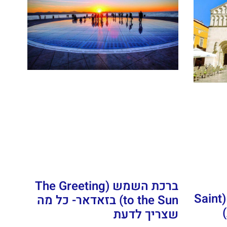
ברכת השמש (The Greeting
קתדרלת סנט אנסטסיה (Saint
to the Sun) בזאדאר- כל מה
Anastasia’s Cathedral)
שצריך לדעת