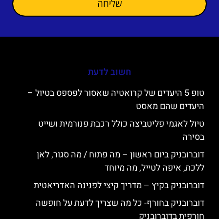
שליחה
חשוב לדעת
טופ 5 היעדים של קרואטיה שאסור לפספס בטיול –
היעדים שהם מאסט
טיול לאגמי פליטביצה כולל רכבת פנורמית ושייט
בסירה
דוברובניק ביום ראשון – מה פתוח / מה סגור, לאן
ללכת, איפה לטייל, מה מיוחד
דוברובניק בקיץ – מדריך קיצי לפנינה האדריאטית
דוברובניק בחורף- כל מה שצריך לדעת על חופשה
חורפית בדוברובניק