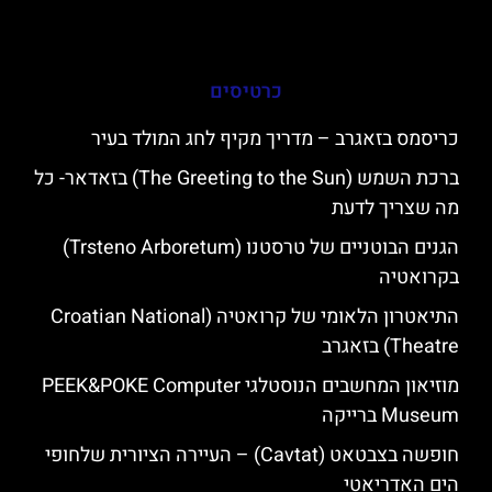
כרטיסים
כריסמס בזאגרב – מדריך מקיף לחג המולד בעיר
ברכת השמש (The Greeting to the Sun) בזאדאר- כל
מה שצריך לדעת
הגנים הבוטניים של טרסטנו (Trsteno Arboretum)
בקרואטיה
התיאטרון הלאומי של קרואטיה (Croatian National
Theatre) בזאגרב
מוזיאון המחשבים הנוסטלגי PEEK&POKE Computer
Museum ברייקה
חופשה בצבטאט (Cavtat) – העיירה הציורית שלחופי
הים האדריאטי