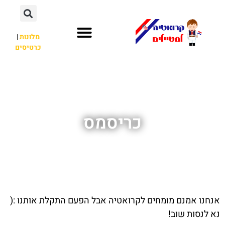
מלונות
|
כרטיסים
השכרת רכב
חשוב לדעת
לא רק קרואטיה
כריסמס
אנחנו אמנם מומחים לקרואטיה אבל הפעם התקלת אותנו :(
נא לנסות שוב!