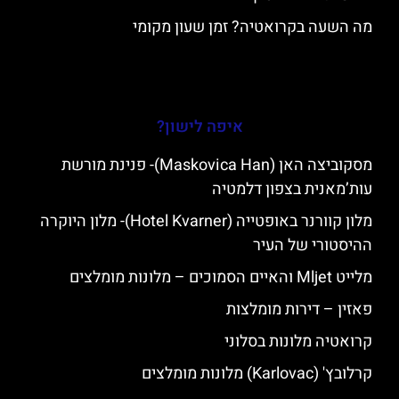
מה השעה בקרואטיה? זמן שעון מקומי
איפה לישון?
מסקוביצה האן (Maskovica Han)- פנינת מורשת
עות’מאנית בצפון דלמטיה
מלון קוורנר באופטייה (Hotel Kvarner)- מלון היוקרה
ההיסטורי של העיר
מלייט Mljet והאיים הסמוכים – מלונות מומלצים
פאזין – דירות מומלצות
קרואטיה מלונות בסלוני
קרלובץ' (Karlovac) מלונות מומלצים