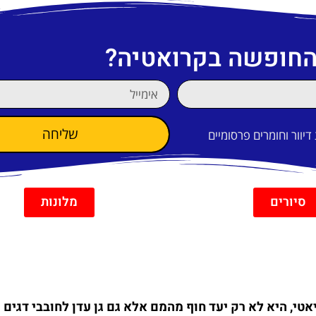
 החופשה בקרואטיה?
שליחה
וור וחומרים פרסומיים
סיורים
מלונות
י, היא לא רק יעד חוף מהמם אלא גם גן עדן לחובבי דגים ו