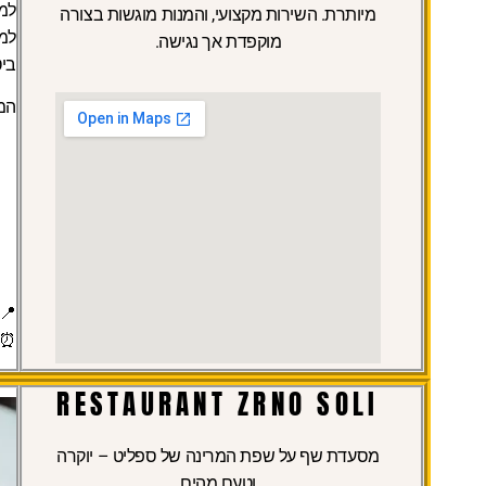
למ
מיותרת. השירות מקצועי, והמנות מוגשות בצורה
למי
מוקפדת אך נגישה.
ביט
המ
📍
⏰
RESTAURANT ZRNO SOLI
מסעדת שף על שפת המרינה של ספליט – יוקרה
וטעם מהים