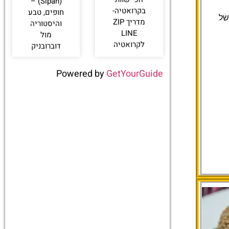
(Šipan) –
בקרואטיה-
חופים, טבע
של
מדריך ZIP
והיסטוריה
LINE
מול
לקרואטיה
דוברובניק
Powered by
GetYourGuide