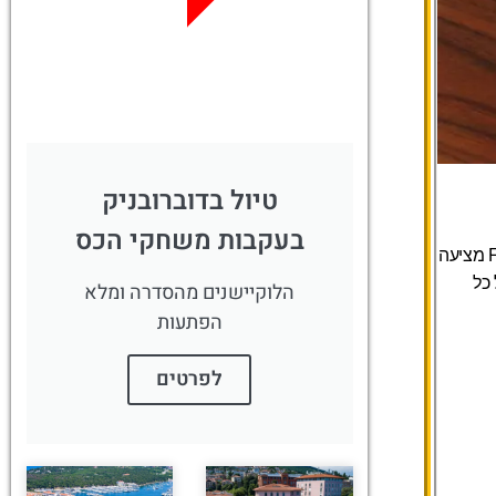
לחצו פה!
טיול בדוברובניק
בעקבות משחקי הכס
חוויה שמתאימה לאנשים שמבינים באוכל ומחפשים איכות גבוהה. Forty Four מציעה
כל
הלוקיישנים מהסדרה ומלא
הפתעות
לפרטים