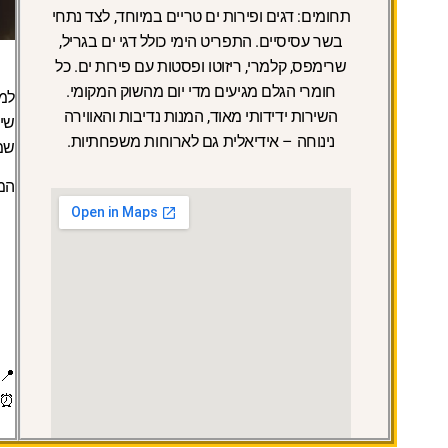
תחומים: דגים ופירות ים טריים במיוחד, לצד נתחי
בשר עסיסיים. התפריט הימי כולל דגי ים בגריל,
שרימפס, קלמרי, ריזוטו ופסטות עם פירות ים. כל
חומרי הגלם מגיעים מדי יום מהשוק המקומי.
למ
השירות ידידותי מאוד, המנות נדיבות והאווירה
שיל
נינוחה – אידיאלית גם לארוחות משפחתיות.
שמר
המ
📍
⏰