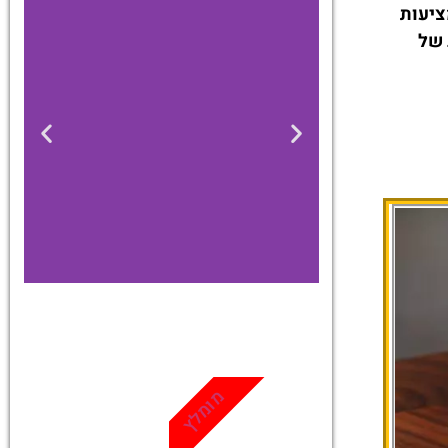
ציעות
 של
כרטיסים
מגוון פעילויות
מומלץ
ואטרקציות
שאסור לפספס