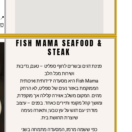
📍
⏰
FISH MAMA SEAFOOD &
STEAK
פנינת דגים ובשרים לחוף ספליט – טעם, נדיבות
ושירות מכל הלב
Fish Mama היא מסעדה ידידותית ואיכותית
הממוקמת באזור נעים של ספליט, לא הרחק
מהים. המקום משלב אווירה קלילה אך מוקפדת,
ומושך קהל מקומי ותיירים כאחד. בפנים – עיצוב
מודרני עם דגש על עץ טבעי, ותאורה נעימה
שיוצרת תחושת בית.
כפי ששמה מרמז, המסעדה מתמחה בשני