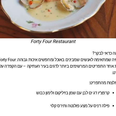
Forty Four Restaurant
ה כדאי לבקר?
אחד התפריטים המרשימים ביותר לדגים בעיר העתיקה – עם הקפדה על 
ט.
לצות מהתפריט:
קרפצ’יו דג ים לבן עם שמן בזיליקום ולימון כבוש
פילה דניס על מצע פולנטה ותירס קלוי