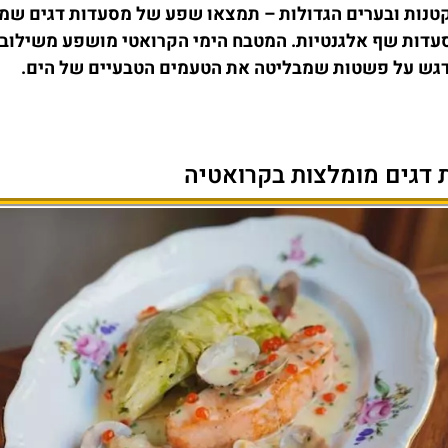
 הקטנות ובערים הגדולות – תמצאו שפע של מסעדות דגים שמ
 מסעדות שף אלגנטיות. המטבח הימי הקרואטי מושפע משילוב
 ודגש על פשטות שמבליטה את הטעמים הטבעיים של הים.
דגים מומלצות בקרואטיה