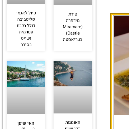
טיול לאגמי
טירת
פליטביצה
מירמרה
כולל רכבת
(Miramare
פנורמית
Castle)
ושייט
בטריאסטה
בסירה
האומגות
האי שיפן
הכי שוות