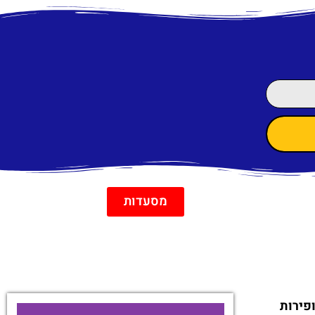
מסעדות
פירות