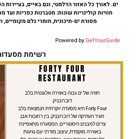
ים. לאורך כל האזור הדלמטי, וגם באיים, בעיירות
חוויות קולינריות שונות: מטברנות כפריות ועד
מסורת ים-תיכונית, חומרי גלם מקומיים,
Powered by
GetYourGuide
רשימת מסעדות 
FORTY FOUR
RESTAURANT
חוויה של ים גבוה באווירה אלגנטית בלב
דוברובניק
Forty Four היא מסעדה יוקרתית הנמצאת בלב
העיר העתיקה של דוברובניק, בין רחובות אבן
צרים למבנים היסטוריים. המסעדה מתאפיינת
באווירה מוקפדת, עיצוב מודרני עם נגיעות