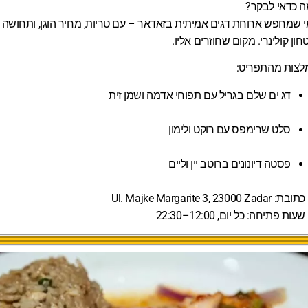
ה כדאי לבקר?
 שמחפש ארוחת דגים אמיתית בזאדאר – עם טריות, מחיר הוגן, ותחושה 
חון קולינרי. מקום שחוזרים אליו.
לצות מהתפריט:
דג ים שלם בגריל עם תפוחי אדמה ושמן זית
סלט שרימפס עם רוקט ולימון
פסטה דיונונים ברוטב יין וליים
כתובת:
Ul. Majke Margarite 3, 23000 Zadar
שעות פתיחה:
כל יום, 12:00–22:30