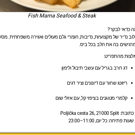
Fish Mama Seafood & Steak
ה כדאי לבקר?
וב נדיר של מקצועיות, נדיבות, חומרי גלם מעולים ואווירה משפחתית. מס
גישים בה את הלב בכל ביס.
לצות מהתפריט:
דג חרב בגריל עם עשבי תיבול ולימון
ריזוטו שחור עם דיונונים וציר דגים
קלמרי מטוגנים בציפוי קל, עם איולי שום
כתובת:
Poljička cesta 26, 21000 Split
שעות פתיחה:
כל יום, 11:00–23:00