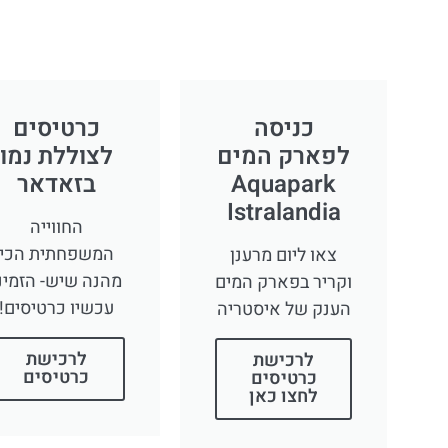
כניסה
כרטיסים
לפארק המים
לצוללת נמו
Aquapark
בזאדאר
Istralandia
החווייה
המשפחתית הכי
צאו ליום מרענן
מהנה שיש- הזמינ
וקריר בפארק המים
עכשיו כרטיסים!
הענק של איסטריה
לרכישת
לרכישת
כרטיסים
כרטיסים
לחצו כאן