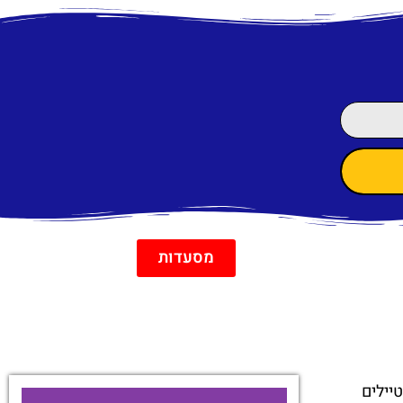
מסעדות
יילים