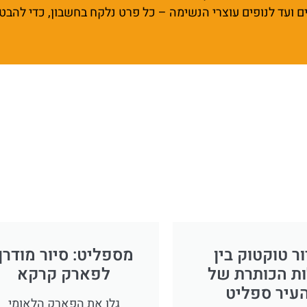
ים ועד לנופים עוצרי הנשימה – כל פרט נלקח בחשבון, כדי להבט
ור טוקטוק בין
מספליט: סיור מודרך
ות הכותרת של
לפארק קרקא
עיר ספליט
גלו את הפארק הלאומי