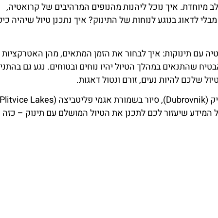
 מיוחדת. איך נוכל ליהנות מהנופים המרהיבים של קרואטיה,
 לדאוג בנוגע לנוחות של התינוק? איך נתכנן טיול שיהיה כיפ
יה עם תינוקות: איך לבחור את הזמן המתאים, מהן האטרקציות
יח שהתנאים במהלך הטיול יהיו נוחים ובטוחים. נגע גם בהתניי
יול שלכם להיות נעים, זורם ונטול דאגות.
 (Lošinj), כאן תמצאו את כל המידע שיעזור לכם לתכנן את הטיול המושלם עם תינוק – כז