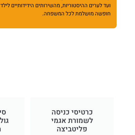
ועד לערים ההיסטוריות, מהשירותים הידידותיים לילד
חופשה מושלמת לכל המשפחה.
כרטיסי כניסה
סי
לשמורת אגמי
גול
פליטביצה
ה