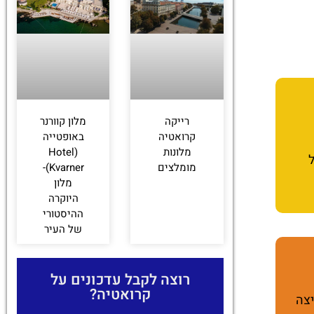
רייקה
מלון קוורנר
קרואטיה
באופטייה
מלונות
(Hotel
ל
מומלצים
Kvarner)-
מלון
היוקרה
ההיסטורי
של העיר
רוצה לקבל עדכונים על
קרואטיה?
יצה