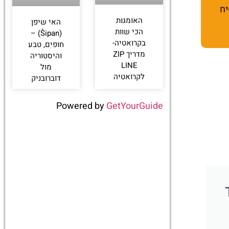
יח
האומגות
האי שיפן
הכי שוות
(Šipan) –
בקרואטיה-
חופים, טבע
מדריך ZIP
והיסטוריה
LINE
מול
לקרואטיה
דוברובניק
Powered by
GetYourGuide