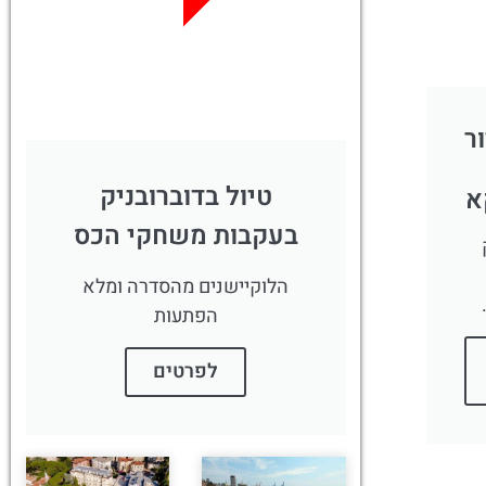
לחצו פה!
ר
טיול בדוברובניק
א
בעקבות משחקי הכס
הלוקיישנים מהסדרה ומלא
הפתעות
לפרטים