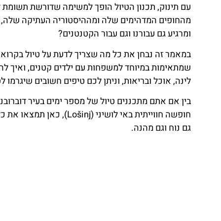
עם תינוק, תכנון הטיול הופך למשימה שדורשת תשומת לב
מהחופים המדהימים שלה ומההיסטוריה העתיקה שלה, מבלי
ומרגיע גם עבורנו וגם עבור הקטנטנים?
במאמר זה נבחן את כל מה שצריך לדעת על טיול בקרואט
שמתאימות במיוחד למשפחות עם ילדים קטנים, ואיך להבט
לינה, אוכל ובריאות, וניתן לכם טיפים חשובים שיגרמו לט
חופשה חווייתית באי לושיני
גם נוח וגם מהנה.