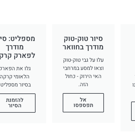
סיור טוק-טוק
מספליט: סיו
מודרך בחוואר
מודרך
לפארק קרק
עלו על גבי טוק-טוק
וצאו למסע במרחבי
גלו את הפארק
האי הירוק - כחול
הלאומי קרקה
הזה.
ו
בסיור מספליט.
אל
להזמנת
תפספסו
הסיור