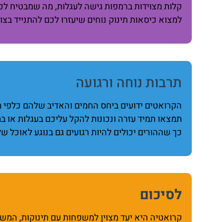
קלות מצוידות ברמפות גישה לעגלות, מה שמבטיח לכם
למצוא כיסאות תינוק נוחים שיעזרו לכם להתנייד בצו
תרבות נוחה ורגועה
הקרואטים ידועים ביחס החמים והאדיב שלהם כלפי מש
תמצאו תמיד עזרה ונכונות להקל עליכם בעגלות או במנ
כך שההורים יכולים להיות רגועים גם בנוגע לאוכל של
לסיכום
קרואטיה היא יעד מצוין למשפחות עם תינוקות, המשל