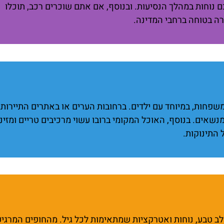
 נוחות במהלך הנסיעות. ובנוסף, אם אתם שוכרים רכב, תוכלו
רה בטוחה ברחבי המדינה.
פחות, במיוחד עם ילדים. ברחובות הערים או באתרים התיירותיי
שאים. בנוסף, האוכל המקומי ברובו עשוי מרכיבים טריים ומזיני
 התינוקות.
ב טבע, נוחות ואטרקציות שמתאימות לכל גיל. מהחופים המרגיע