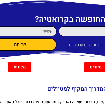
 החופשה בקרואטיה?
שליחה
וור וחומרים פרסומיים
סיורים
מלונות
 המדריך המקיף למטיילים
סום, תרבות עשירה ואטרקציות משפחתיות רבות. אבל כאשר מט