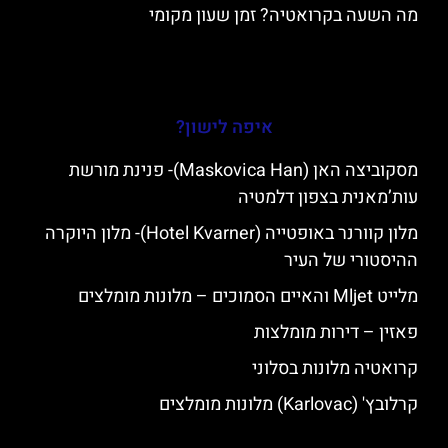
מה השעה בקרואטיה? זמן שעון מקומי
איפה לישון?
מסקוביצה האן (Maskovica Han)- פנינת מורשת
עות’מאנית בצפון דלמטיה
מלון קוורנר באופטייה (Hotel Kvarner)- מלון היוקרה
ההיסטורי של העיר
מלייט Mljet והאיים הסמוכים – מלונות מומלצים
פאזין – דירות מומלצות
קרואטיה מלונות בסלוני
קרלובץ' (Karlovac) מלונות מומלצים