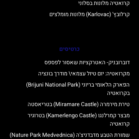
קרואטיה מלונות בסלוני
קרלובץ' (Karlovac) מלונות מומלצים
כרטיסים
דוברובניק- האטרקציות שאסור לפספס
מקרואטיה: יום טיול עצמאי\ מודרך בונציה
הפארק הלאומי בריוני (Brijuni National Park)
בקרואטיה
טירת מירמרה (Miramare Castle) בטריאסטה
מבצר קמרלנגו (Kamerlengo Castle) בטרוגיר
קרואטיה
שמורת הטבע מדבדניצ'ה (Nature Park Medvednica)