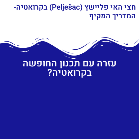
חצי האי פליישץ (Pelješac) בקרואטיה-
המדריך המקיף
עזרה עם תכנון החופשה
בקרואטיה?