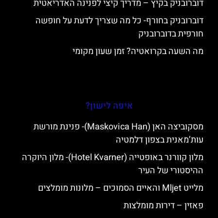
דוברובניק בקיץ – מדריך קיצי לפנינה האדריאטית
דוברובניק בחורף- כל מה שצריך לדעת על חופשה
חורפית בדוברובניק
מה השעה בקרואטיה? זמן שעון מקומי
איפה לישון?
מסקוביצה האן (Maskovica Han)- פנינת מורשת
עות’מאנית בצפון דלמטיה
מלון קוורנר באופטייה (Hotel Kvarner)- מלון היוקרה
ההיסטורי של העיר
מלייט Mljet והאיים הסמוכים – מלונות מומלצים
פאזין – דירות מומלצות