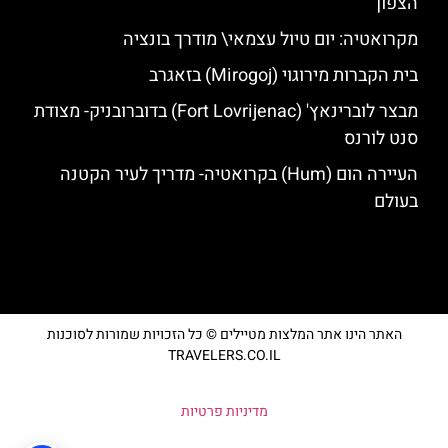
הצפון
מקרואטיה: יום טיול עצמאי\ מודרך בונציה
בית הקברות מירוגוי (Mirogoj) בזאגרב
מבצר לוברינאץ' (Fort Lovrijenac) בדוברובניק- מצודת
סנט לורנס
העיירה הום (Hum) בקרואטיה- מדריך לעיר הקטנה
בעולם
האתר הינו אתר המלצות מטיילים © כל הזכויות שמורות לסוכנות
TRAVELERS.CO.IL
מדיניות פרטיות